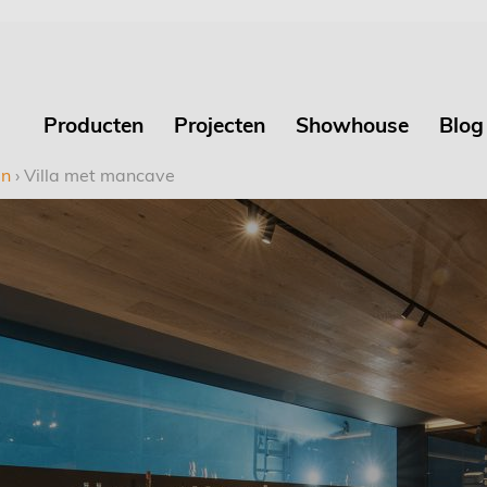
Producten
Projecten
Showhouse
Blog
en
›
Villa met mancave