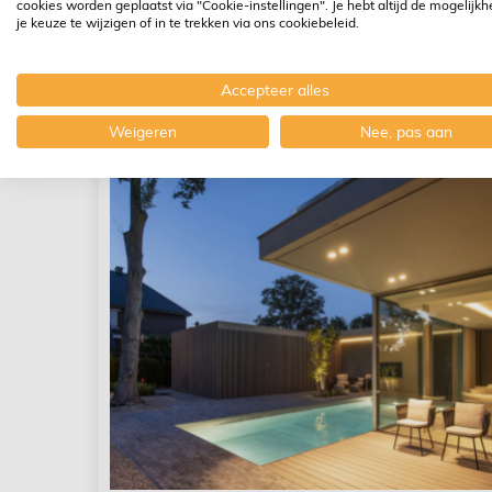
cookies worden geplaatst via "Cookie-instellingen". Je hebt altijd de mogelijk
je keuze te wijzigen of in te trekken via ons cookiebeleid.
Accepteer alles
Weigeren
Nee, pas aan