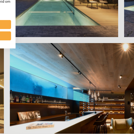
heid om