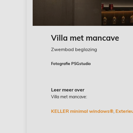
Villa met mancave
Zwembad beglazing
Fotografie PSGstudio
Leer meer over
Villa met mancave:
KELLER minimal windows®
Exterie
,