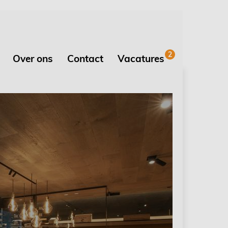
2
Over ons
Contact
Vacatures