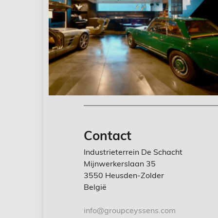
Contact
Industrieterrein De Schacht
Mijnwerkerslaan 35
3550 Heusden-Zolder
België
info@groupceyssens.com