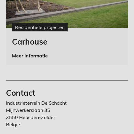
Residentiële projecten
Carhouse
Meer informatie
Contact
Industrieterrein De Schacht
Mijnwerkerslaan 35
3550 Heusden-Zolder
België