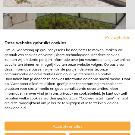
Privacybeleid
Deze website gebruikt cookies
Om jouw ervaring op groupceyssens.be nog beter te maken, maken we
gebruik van cookies en vergelijkbare technologieën.Met deze cookies
kunnen wij en derde partijen informatie over jou verzamelen en jouw online
activiteiten binnen en mogelijk buiten onze website volgen. Op basis van
deze informatie passen wij en derde partijen de website, onze
communicatie en advertenties aan op jouw interesses en profiel.
Bovendien kun je door deze cookies informatie delen via social media. Door
op "Accepteer alles" te klikken, geef je ons toestemming om cookies te
plaatsen voor social media en gepersonaliseerde advertenties. Meer
informatie hierover vind je in ons privacy- en cookiebeleid. Je kunt ook zelf
bepalen welke cookies worden geplaatst via "Cookie-instellingen". Je hebt
altijd de mogelijkheid om je keuze te wijzigen of in te trekken via ons
cookiebeleid.
Accepteer alles