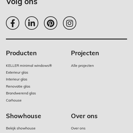
Volg ons
Producten
Projecten
Footer
KELLER minimal windows®
Alle projecten
menu
Exterieur glas
Interieur glas
Renovatie glas
Brandwerend glas
Carhouse
Showhouse
Over ons
Bekijk showhouse
Over ons