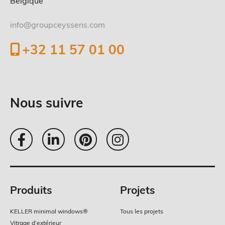
Belgique
info@groupceyssens.com
+32 11 57 01 00
Nous suivre
Produits
Projets
Menu
KELLER minimal windows®
Tous les projets
Pied
Vitrage d’extérieur