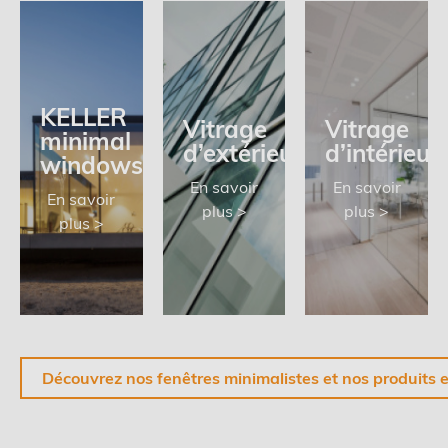
KELLER
Vitrage
Vitrage
minimal
d’extérieur
d’intérieur
windows®
En savoir
En savoir
En savoir
plus >
plus >
plus >
Découvrez nos fenêtres minimalistes et nos produits 